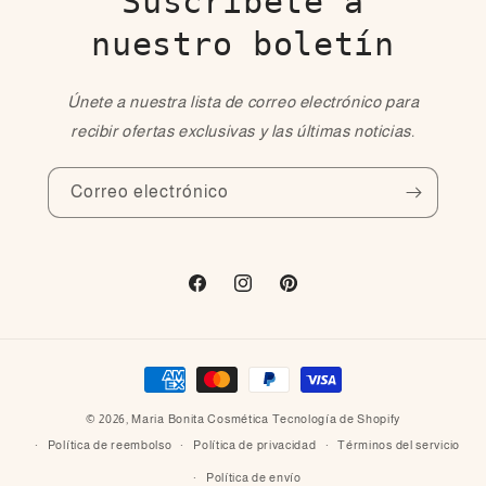
Suscríbete a
nuestro boletín
Únete a nuestra lista de correo electrónico para
recibir ofertas exclusivas y las últimas noticias.
Correo electrónico
Facebook
Instagram
Pinterest
Formas
de
© 2026,
Maria Bonita Cosmética
Tecnología de Shopify
pago
Política de reembolso
Política de privacidad
Términos del servicio
Política de envío